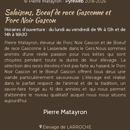
©
Pierre Matayron
-
Pyréweb
2018-2026
Facebook
YouTube
Salaisons, Boeuf de race Gasconne et
Porc Noir Gascon
Horaires d'ouverture : du lundi au vendredi de 9h à 12h et de
14h à 16h30
Pierre Matayron, éleveur de Porc Noir Gascon et de Boeuf
de race Gasconne à Lasserade dans le Gers.Nous sommes
animés d'une réelle passion pour nos bêtes qui sont
choyées pendant toute la durée de leur élevage. La
sélection des races élevées n'est pas faite au hasard, le Porc
Noir Gascon et le Boeuf Gascon offrent tous deux une
viande particulièrement savoureuse. L'élevage est réalisé
dans le parfait respect de l'animal et de la tradition, un
savoir-faire forgé au fil des années et qui nous permet
d'atteindre le niveau qualitatif auquel nous nous situons
aujourd'hui.
Pierre Matayron
Elevage de LARROCHE