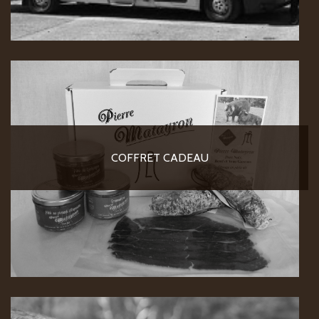
COFFRET CADEAU