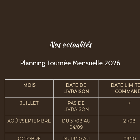
Nos actualités
Planning Tournée Mensuelle 2026
MOIS
DATE DE
DATE LIMIT
LIVRAISON
COMMAN
JUILLET
PAS DE
/
LIVRAISON
AOÛT/SEPTEMBRE
DU 31/08 AU
21/08
04/09
OCTOBRE
DU 19/10 AU
09/10