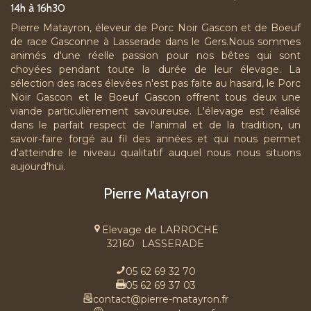
14h à 16h30
Pierre Matayron, éleveur de Porc Noir Gascon et de Boeuf
de race Gasconne à Lasserade dans le Gers.Nous sommes
animés d'une réelle passion pour nos bêtes qui sont
choyées pendant toute la durée de leur élevage. La
sélection des races élevées n'est pas faite au hasard, le Porc
Noir Gascon et le Boeuf Gascon offrent tous deux une
viande particulièrement savoureuse. L'élevage est réalisé
dans le parfait respect de l'animal et de la tradition, un
savoir-faire forgé au fil des années et qui nous permet
d'atteindre le niveau qualitatif auquel nous nous situons
aujourd'hui.
Pierre Matayron
Elevage de LARROCHE
32160
LASSERADE
05 62 69 32 70
05 62 69 37 03
contact@pierre-matayron.fr