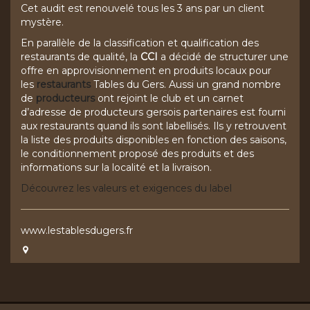
Cet audit est renouvelé tous les 3 ans par un client
mystère.
En parallèle de la classification et qualification des
restaurants de qualité, la
CCI
a décidé de structurer une
offre en approvisionnement en produits locaux pour
les
restaurants
Tables du Gers. Aussi un grand nombre
de
producteurs
ont rejoint le club et un carnet
d’adresse de producteurs gersois partenaires est fourni
aux restaurants quand ils sont labellisés. Ils y retrouvent
la liste des produits disponibles en fonction des saisons,
le conditionnement proposé des produits et des
informations sur la localité et la livraison.
Découvrez les valeurs et exigences du label
www.lestablesdugers.fr