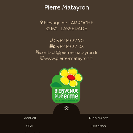
Pierre Matayron
Elevage de LARROCHE
32160
LASSERADE
05 62 69 32 70
05 62 69 37 03
contact@pierre-matayron.fr
www.pierre-matayron.fr
Accueil
Plan du site
CGV
Livraison