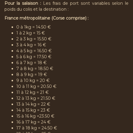
Pour la salaison :
Les frais de port sont variables selon le
poids du colis et la destination :
France métropolitaine (Corse comprise) :
0 à 1kg = 14.50 €
1 à 2 kg = 15 €
2 à 3 kg = 15.50 €
3 à 4 kg = 16 €
4 à 5 kg = 16.50 €
5 à 6 kg = 17.50 €
6 à 7 kg = 18 €
7 à 8 kg = 18.50 €
8 à 9 kg = 19 €
9 à 10 kg = 20 €
10 à 11 kg = 20.50 €
11 à 12 kg = 21 €
12 à 13 kg = 21.50 €
13 à 14 kg = 22 €
14 à 15 kg = 23 €
15 à 16 kg =23.50 €
16 à 17 kg = 24 €
17 à 18 kg = 24.50 €