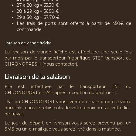
27 à 28 kg = 55.30 €
28 à 29 kg = 56.50 €
29 à 30 kg = 57.70 €
Les frais de ports sont offerts à partir de 450€ de
commande.
Livraison de viande fraîche
La livraison de viande fraîche est effectuée une seule fois
par mois par le transporteur frigorifique STEF transport ou
CHRONOFRESH (nous contacter).
Livraison de la salaison
Elle est effectuée par le transporteur TNT ou
CHRONOPOST en 24h après réception du paiement.
TNT ou CHRONOPOST vous livrera en main propre à votre
domicile, dans le relais colis de votre choix ou sur votre lieu
de travail.
Le jour du départ en livraison vous serez prévenu par un
SMS ou un e-mail que vous serez livré dans la matinée.