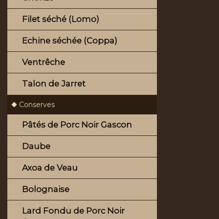
Filet séché (Lomo)
Echine séchée (Coppa)
Ventrêche
Talon de Jarret
Conserves
Pâtés de Porc Noir Gascon
Daube
Axoa de Veau
Bolognaise
Lard Fondu de Porc Noir