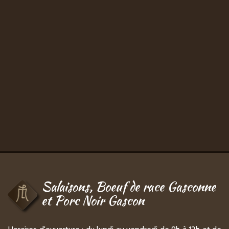
Salaisons, Boeuf de race Gasconne
et Porc Noir Gascon