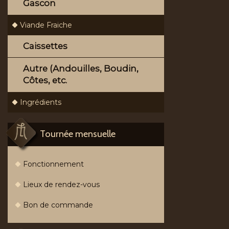
Gascon
Viande Fraiche
Caissettes
Autre (Andouilles, Boudin,
Côtes, etc.
Ingrédients
Tournée mensuelle
Fonctionnement
Lieux de rendez-vous
Bon de commande