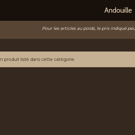
Andouille
Pour les articles au poids, le prix indiqué peu
un produit listé dans cette catégorie.