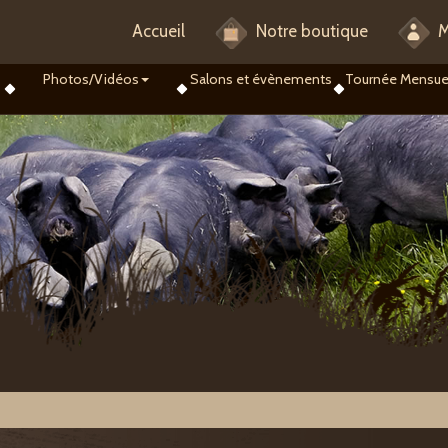
Accueil
Notre boutique
M
Photos/Vidéos
Salons et évènements
Tournée Mensue