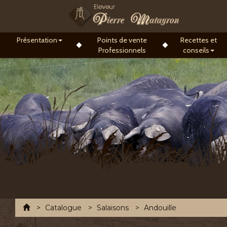
Présentation
Points de vente
Recettes et
Professionnels
conseils
Accueil
Catalogue
Salaisons
Andouille