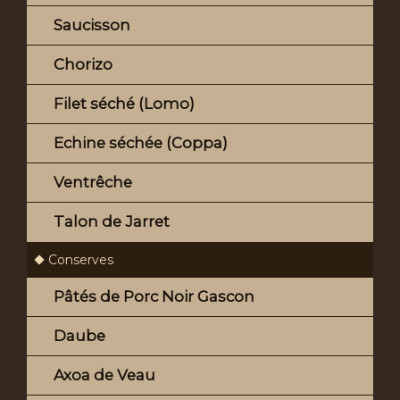
Saucisson
Chorizo
Filet séché (Lomo)
Echine séchée (Coppa)
Ventrêche
Talon de Jarret
Conserves
Pâtés de Porc Noir Gascon
Daube
Axoa de Veau