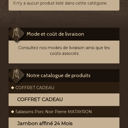
Il n'y a aucun produit listé dans cette catégorie.
Mode et coût de livraison
Consultez nos modes de livraison ainsi que les
coûts associés
Notre catalogue de produits
COFFRET CADEAU
COFFRET CADEAU
Salaisons Porc Noir Pierre MATAYRON
Jambon affiné 24 Mois