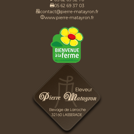
05 62 69 37 03
contact@pierre-matayron.fr
www.pierre-matayron.fr