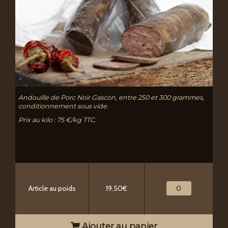
Andouille de Porc Noir Gascon, entre 250 et 300 grammes,
conditionnement sous vide.
Prix au kilo : 75 €/kg TTC.
Article au poids
19.50€
Ajouter au panier