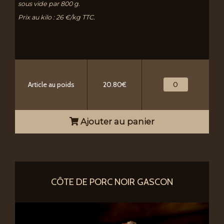
sous vide par 800 g.
Prix au kilo : 26 €/kg TTC.
Article au poids
20.80€
Ajouter au panier
CÔTE DE PORC NOIR GASCON