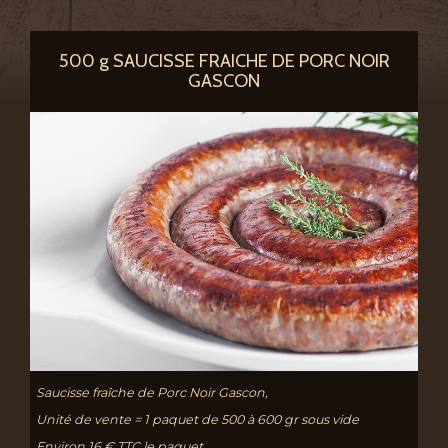
500 g SAUCISSE FRAICHE DE PORC NOIR
GASCON
Saucisse fraîche de Porc Noir Gascon,
Unité de vente = 1 paquet de 500 à 600 gr sous vide
Environ 16 € TTC le paquet