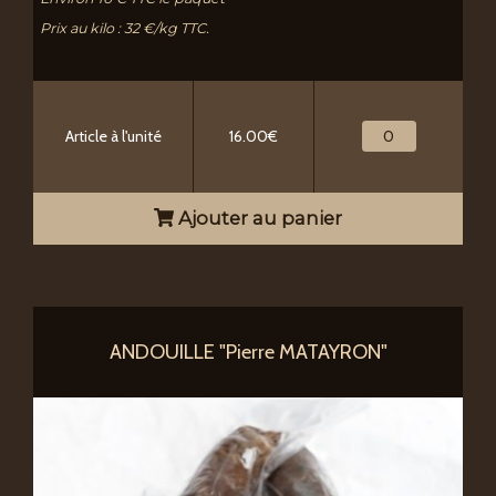
Prix au kilo : 32 €/kg TTC.
Article à l'unité
16.00€
Ajouter au panier
ANDOUILLE "Pierre MATAYRON"