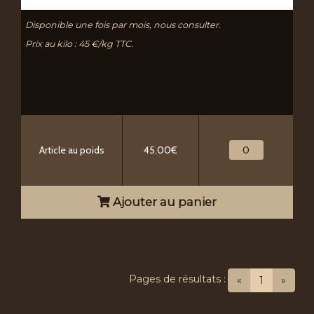
Disponible une fois par mois, nous consulter.
Prix au kilo : 45 €/kg TTC.
Article au poids
45.00€
Ajouter au panier
Pages de résultats :
(current)
«
1
»