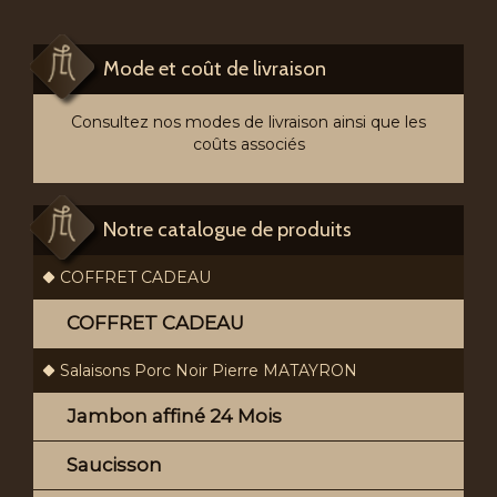
Mode et coût de livraison
Consultez nos modes de livraison ainsi que les
coûts associés
Notre catalogue de produits
COFFRET CADEAU
COFFRET CADEAU
Salaisons Porc Noir Pierre MATAYRON
Jambon affiné 24 Mois
Saucisson