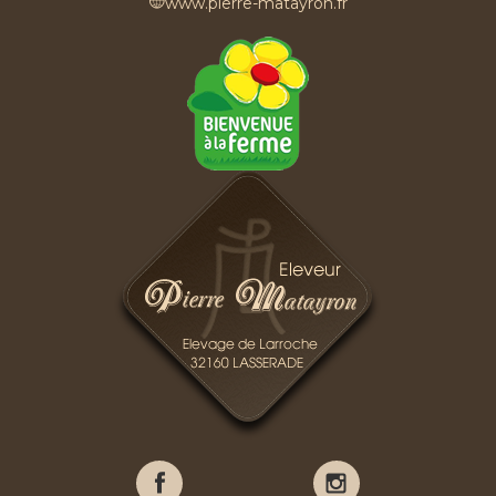
www.pierre-matayron.fr
Pierre
Pierre