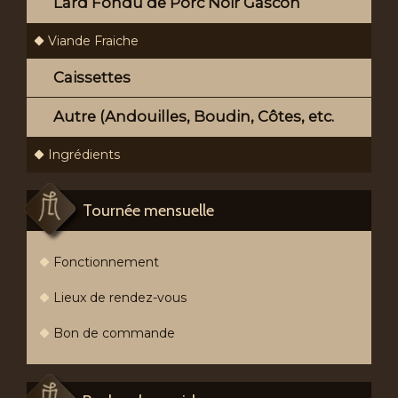
Lard Fondu de Porc Noir Gascon
Viande Fraiche
Caissettes
Autre (Andouilles, Boudin, Côtes, etc.
Ingrédients
Tournée mensuelle
Fonctionnement
Lieux de rendez-vous
Bon de commande