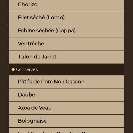
Chorizo
Filet séché (Lomo)
Echine séchée (Coppa)
Ventrêche
Talon de Jarret
Conserves
Pâtés de Porc Noir Gascon
Daube
Axoa de Veau
Bolognaise