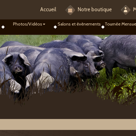
Accueil
Notre boutique
M
Photos/Vidéos
Salons et évènements
Tournée Mensue