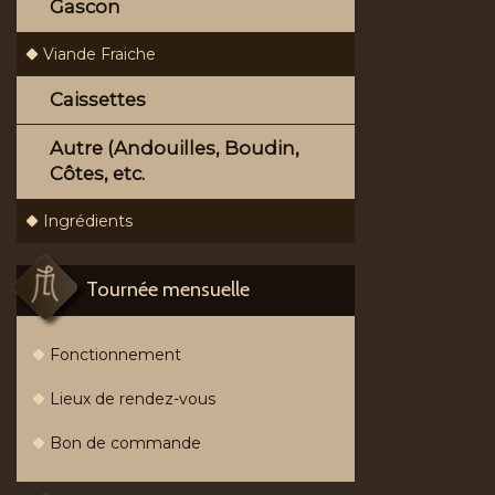
Gascon
Viande Fraiche
Caissettes
Autre (Andouilles, Boudin,
Côtes, etc.
Ingrédients
Tournée mensuelle
Fonctionnement
Lieux de rendez-vous
Bon de commande