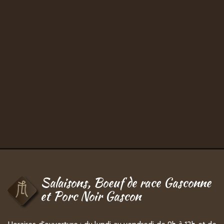
Salaisons, Boeuf de race Gasconne
et Porc Noir Gascon