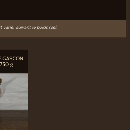
t varier suivant le poids réel.
F GASCON
 750 g