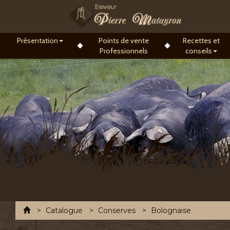
Présentation
Points de vente
Recettes et
Professionnels
conseils
Accueil
Catalogue
Conserves
Bolognaise