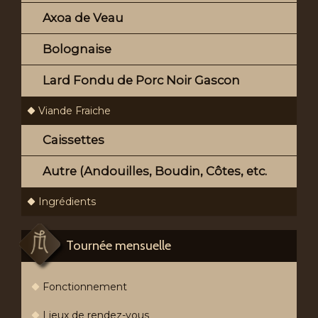
Axoa de Veau
Bolognaise
Lard Fondu de Porc Noir Gascon
Viande Fraiche
Caissettes
Autre (Andouilles, Boudin, Côtes, etc.
Ingrédients
Tournée mensuelle
Fonctionnement
Lieux de rendez-vous