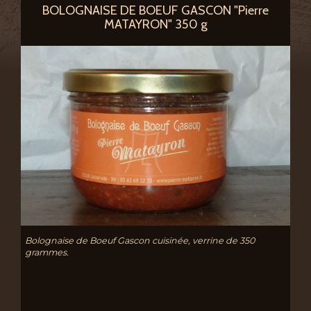
BOLOGNAISE DE BOEUF GASCON "Pierre
MATAYRON" 350 g
Bolognaise de Boeuf Gascon cuisinée, verrine de 350
grammes.