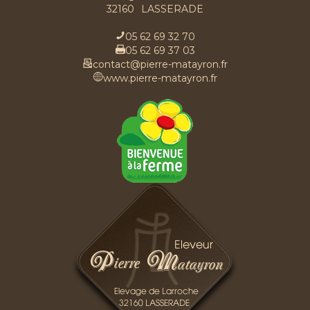
32160
LASSERADE
05 62 69 32 70
05 62 69 37 03
contact@pierre-matayron.fr
www.pierre-matayron.fr