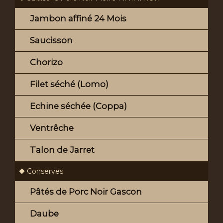
Jambon affiné 24 Mois
Saucisson
Chorizo
Filet séché (Lomo)
Echine séchée (Coppa)
Ventrêche
Talon de Jarret
Conserves
Pâtés de Porc Noir Gascon
Daube