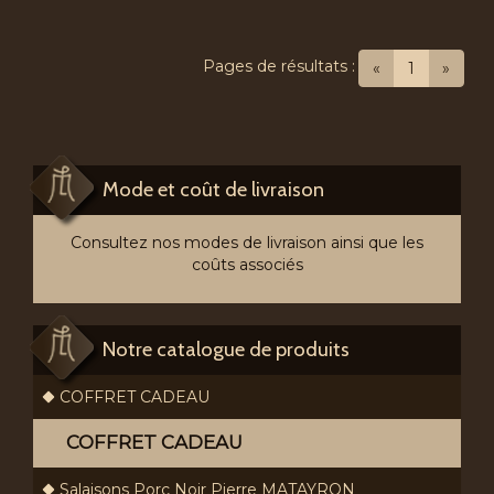
Pages de résultats :
(current)
«
1
»
Mode et coût de livraison
Consultez nos modes de livraison ainsi que les
coûts associés
Notre catalogue de produits
COFFRET CADEAU
COFFRET CADEAU
Salaisons Porc Noir Pierre MATAYRON