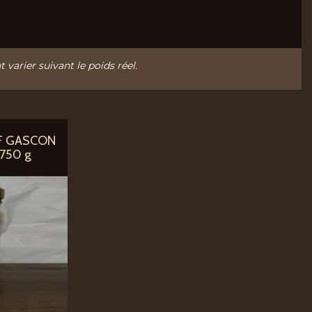
t varier suivant le poids réel.
F GASCON
 750 g