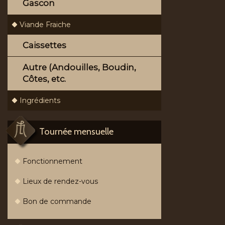
Gascon
Viande Fraiche
Caissettes
Autre (Andouilles, Boudin,
Côtes, etc.
Ingrédients
Tournée mensuelle
Fonctionnement
Lieux de rendez-vous
Bon de commande