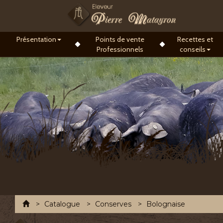
Présentation
Points de vente
Recettes et
Professionnels
conseils
Accueil
Catalogue
Conserves
Bolognaise