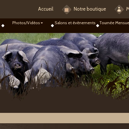
Accueil
Notre boutique
M
Photos/Vidéos
Salons et évènements
Tournée Mensue