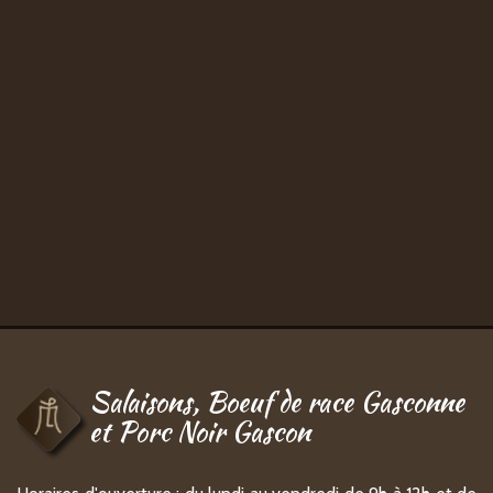
Salaisons, Boeuf de race Gasconne
et Porc Noir Gascon