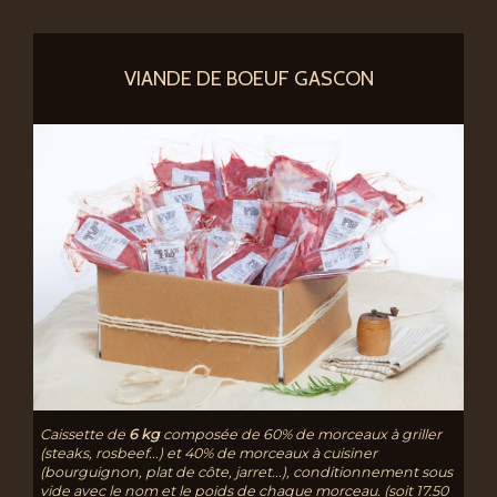
VIANDE DE BOEUF GASCON
Caissette de
6 kg
composée de 60% de morceaux à griller
(steaks, rosbeef...) et 40% de morceaux à cuisiner
(bourguignon, plat de côte, jarret...), conditionnement sous
vide avec le nom et le poids de chaque morceau. (soit 17.50