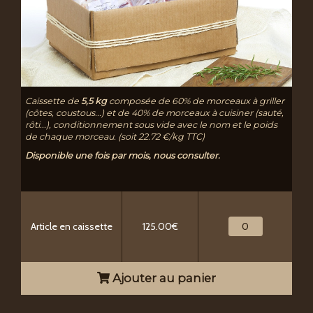
Caissette de
5,5 kg
composée de 60% de morceaux à griller
(côtes, coustous...) et de 40% de morceaux à cuisiner (sauté,
rôti...), conditionnement sous vide avec le nom et le poids
de chaque morceau. (soit 22.72 €/kg TTC)
Disponible une fois par mois, nous consulter.
Article en caissette
125.00€
Ajouter au panier