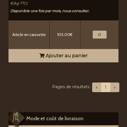
€/kg TTC)
Disponible une fois par mois, nous consulter.
Article en caissette
105.00€
Ajouter au panier
Pages de résultats :
(current)
«
1
»
Mode et coût de livraison