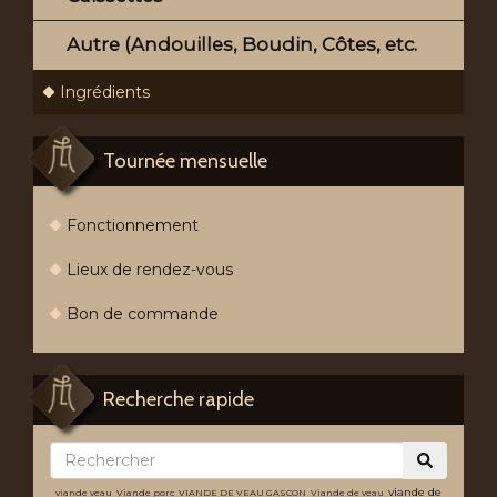
Autre (Andouilles, Boudin, Côtes, etc.
Ingrédients
Tournée mensuelle
Fonctionnement
Lieux de rendez-vous
Bon de commande
Recherche rapide
viande de
viande veau
Viande porc
VIANDE DE VEAU GASCON
Viande de veau