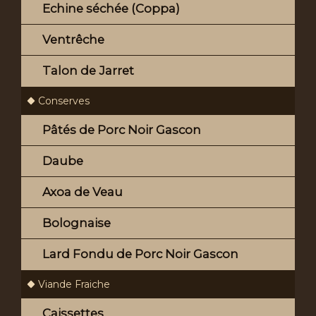
Echine séchée (Coppa)
Ventrêche
Talon de Jarret
Conserves
Pâtés de Porc Noir Gascon
Daube
Axoa de Veau
Bolognaise
Lard Fondu de Porc Noir Gascon
Viande Fraiche
Caissettes