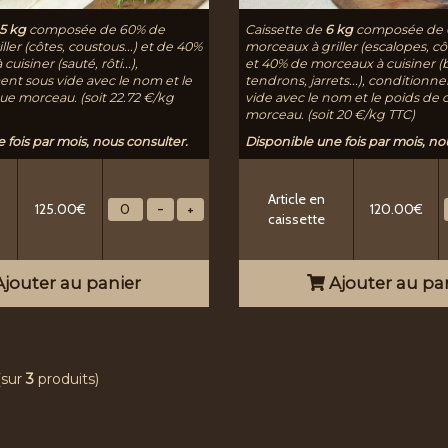
5 kg
composée de 60% de
Caissette de
6 kg
composée de 
ler (côtes, coustous...) et de 40%
morceaux à griller (escalopes, côte
uisiner (sauté, rôti...),
et 40% de morceaux à cuisiner (
nt sous vide avec le nom et le
tendrons, jarrets...), condition
e morceau. (soit 22.72 €/kg
vide avec le nom et le poids de
morceau. (soit 20 €/kg TTC)
 fois par mois, nous consulter.
Disponible une fois par mois, no
Article en
125.00€
120.00€
caissette
jouter au panier
Ajouter au pa
(sur
3
produits)