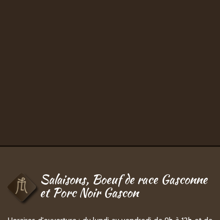
Salaisons, Boeuf de race Gasconne
et Porc Noir Gascon