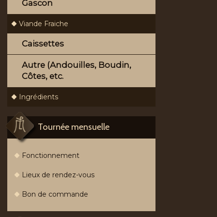
Gascon
Viande Fraiche
Caissettes
Autre (Andouilles, Boudin,
Côtes, etc.
Ingrédients
Tournée mensuelle
Fonctionnement
Lieux de rendez-vous
Bon de commande