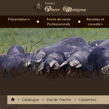
Présentation
Points de vente
Recettes et
Professionnels
conseils
Accueil
Catalogue
Viande Fraiche
Caissettes