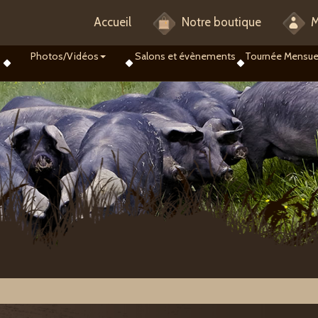
Accueil
Notre boutique
M
Photos/Vidéos
Salons et évènements
Tournée Mensue