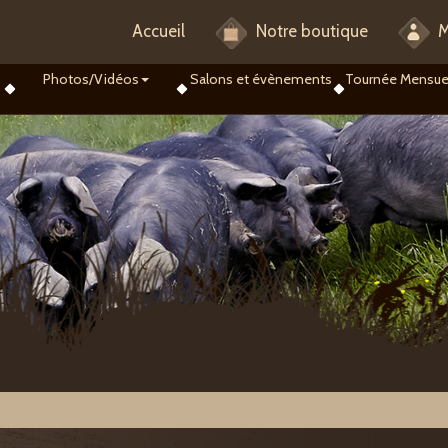
Accueil
Notre boutique
M
Photos/Vidéos
Salons et évènements
Tournée Mensue