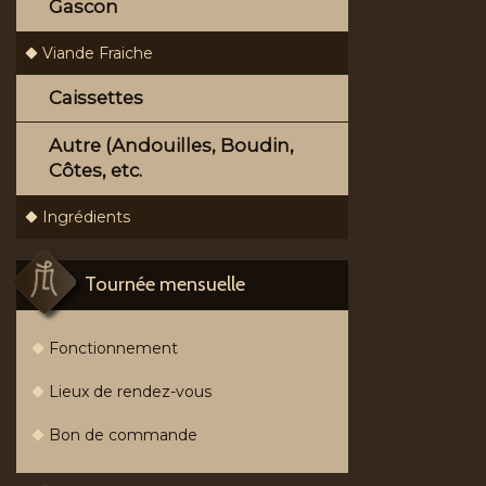
Gascon
Viande Fraiche
Caissettes
Autre (Andouilles, Boudin,
Côtes, etc.
Ingrédients
Tournée mensuelle
Fonctionnement
Lieux de rendez-vous
Bon de commande