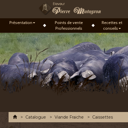
Présentation
Points de vente
Recettes et
Professionnels
conseils
Accueil
Catalogue
Viande Fraiche
Caissettes