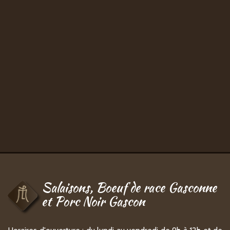
Salaisons, Boeuf de race Gasconne
et Porc Noir Gascon