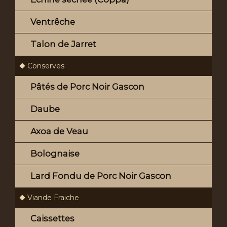
Ventrêche
Talon de Jarret
Conserves
Pâtés de Porc Noir Gascon
Daube
Axoa de Veau
Bolognaise
Lard Fondu de Porc Noir Gascon
Viande Fraiche
Caissettes