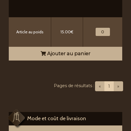
Article au poids
15.00€
Ajouter au panier
Pages de résultats :
(current)
«
1
»
Mode et coût de livraison