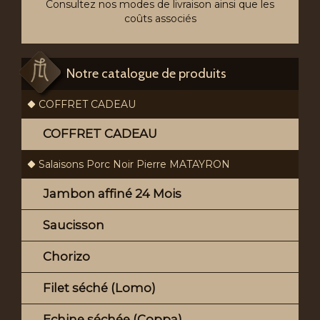
Consultez nos modes de livraison ainsi que les
coûts associés
Notre catalogue de produits
COFFRET CADEAU
COFFRET CADEAU
Salaisons Porc Noir Pierre MATAYRON
Jambon affiné 24 Mois
Saucisson
Chorizo
Filet séché (Lomo)
Echine séchée (Coppa)