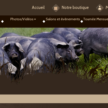
Accueil
Notre boutique
M
Photos/Vidéos
Salons et évènements
Tournée Mensue