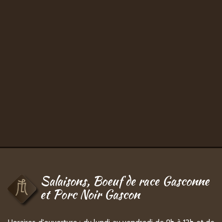
Salaisons, Boeuf de race Gasconne
et Porc Noir Gascon