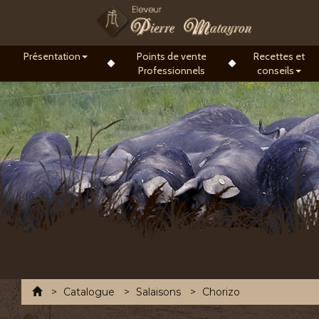
Présentation
Points de vente
Recettes et
Professionnels
conseils
Accueil
Catalogue
Salaisons
Chorizo