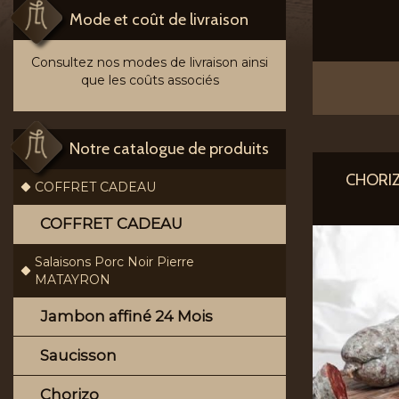
Mode et coût de livraison
Consultez nos modes de livraison ainsi
que les coûts associés
Notre catalogue de produits
CHORIZ
COFFRET CADEAU
COFFRET CADEAU
Salaisons Porc Noir Pierre
MATAYRON
Jambon affiné 24 Mois
Saucisson
Chorizo