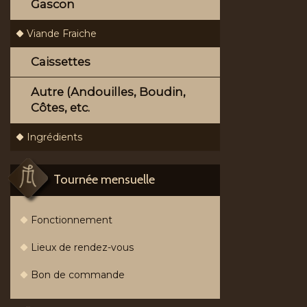
Gascon
Viande Fraiche
Caissettes
Autre (Andouilles, Boudin,
Côtes, etc.
Ingrédients
Tournée mensuelle
Fonctionnement
Lieux de rendez-vous
Bon de commande