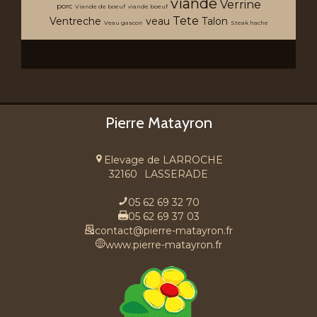
viande
Verrine
porc
Viande de boeuf
viande boeuf
Tete
Ventreche
veau
Talon
Veau gascon
Steak hache
Recherche avancée
Pierre Matayron
Elevage de LARROCHE
32160
LASSERADE
05 62 69 32 70
05 62 69 37 03
contact@pierre-matayron.fr
www.pierre-matayron.fr