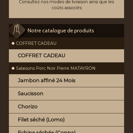
Consultez nos modes de livraison ainsi que les
coûts associés
Notre catalogue de produits
COFFRET CADEAU
COFFRET CADEAU
Salaisons Porc Noir Pierre MATAYRON
Jambon affiné 24 Mois
Saucisson
Chorizo
Filet séché (Lomo)
Echine séchée (Coppa)