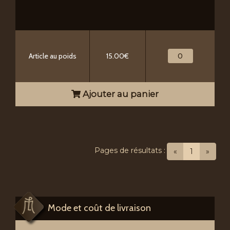
Article au poids
15.00€
Ajouter au panier
Pages de résultats :
(current)
«
1
»
Mode et coût de livraison