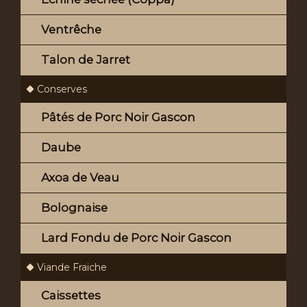
Ventrêche
Talon de Jarret
Conserves
Pâtés de Porc Noir Gascon
Daube
Axoa de Veau
Bolognaise
Lard Fondu de Porc Noir Gascon
Viande Fraiche
Caissettes