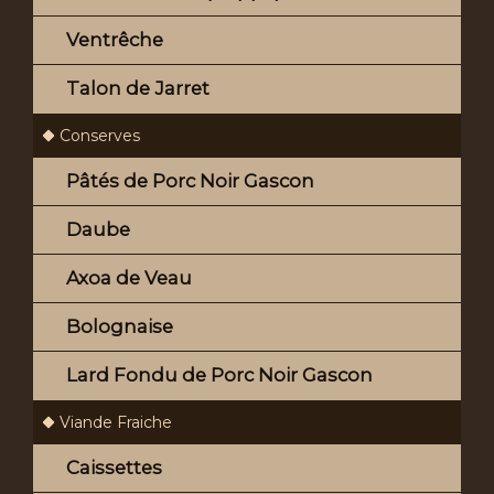
Ventrêche
Talon de Jarret
Conserves
Pâtés de Porc Noir Gascon
Daube
Axoa de Veau
Bolognaise
Lard Fondu de Porc Noir Gascon
Viande Fraiche
Caissettes