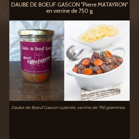
DAUBE DE BOEUF GASCON "Pierre MATAYRON"
en verrine de 750 g
Daube de Boeuf Gascon cuisinée, verrine de 750 grammes.