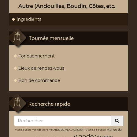
Autre (Andouilles, Boudin, Côtes, etc.
Ingrédients
Tournée mensuelle
Fonctionnement
Lieux de rendez-vous
Bon de commande
Recherche rapide
viande de
viande veau
Viande porc
VIANDE DE VEAU GASCON
Viande de veau
viande
Verrine