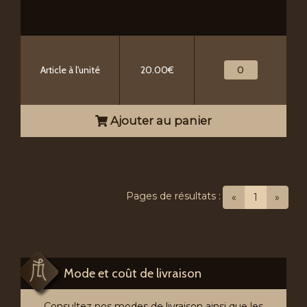
Article à l'unité
20.00€
Ajouter au panier
Pages de résultats :
(current)
«
1
»
Mode et coût de livraison
Consultez nos modes de livraison ainsi que les