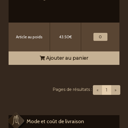
Article au poids
43.50€
Ajouter au panier
Pages de résultats :
(current)
«
1
»
Mode et coût de livraison