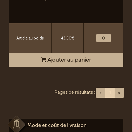
Article au poids
43.50€
Ajouter au panier
Pages de résultats :
(current)
«
1
»
Mode et coût de livraison