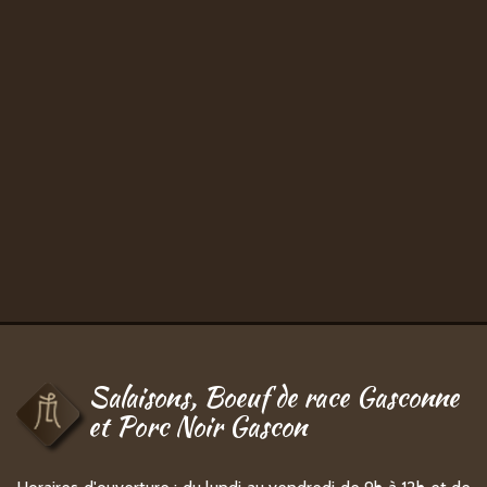
Salaisons, Boeuf de race Gasconne
et Porc Noir Gascon