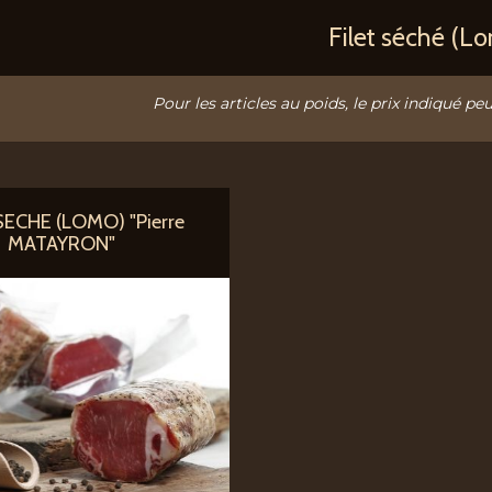
Filet séché (L
Pour les articles au poids, le prix indiqué peu
SECHE (LOMO) "Pierre
MATAYRON"