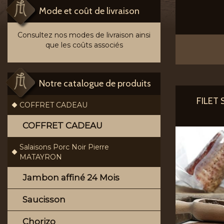
Mode et coût de livraison
Consultez nos modes de livraison ainsi
que les coûts associés
Notre catalogue de produits
FILET 
COFFRET CADEAU
COFFRET CADEAU
Salaisons Porc Noir Pierre
MATAYRON
Jambon affiné 24 Mois
Saucisson
Chorizo