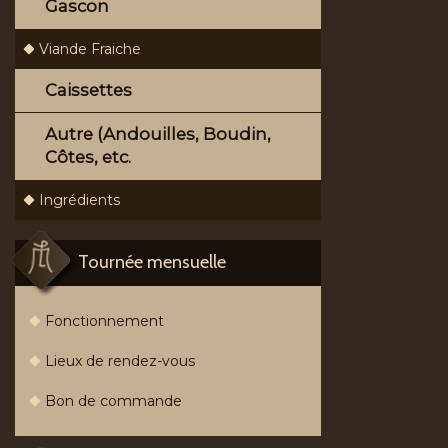
Gascon
Viande Fraiche
Caissettes
Autre (Andouilles, Boudin,
Côtes, etc.
Ingrédients
Tournée mensuelle
Fonctionnement
Lieux de rendez-vous
Bon de commande