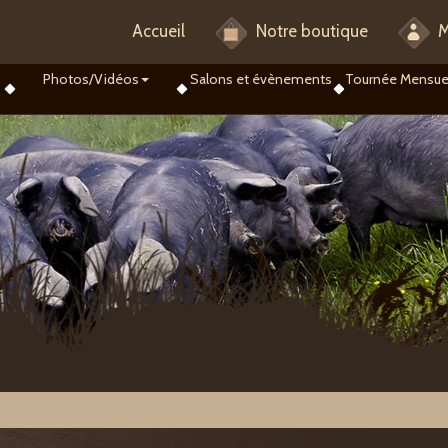
Accueil
Notre boutique
M
Photos/Vidéos
Salons et évènements
Tournée Mensue