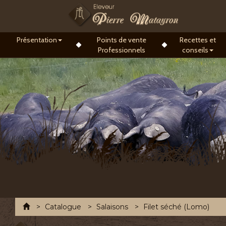
Présentation
Points de vente
Recettes et
Professionnels
conseils
Accueil
Catalogue
Salaisons
Filet séché (Lomo)