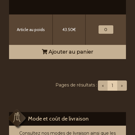
Article au poids
43.50€
Ajouter au panier
Pages de résultats :
(current)
«
1
»
Mode et coût de livraison
Consultez nos modes de livraison ainsi que les