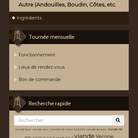
Autre (Andouilles, Boudin, Côtes, etc.
Ingrédients
Tournée mensuelle
Fonctionnement
Lieux de rendez-vous
Bon de commande
Recherche rapide
viande de
viande veau
Viande porc
VIANDE DE VEAU GASCON
Viande de veau
viande
Verrine
porc
Viande de boeuf
viande boeuf