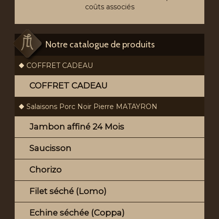
coûts associés
Notre catalogue de produits
COFFRET CADEAU
COFFRET CADEAU
Salaisons Porc Noir Pierre MATAYRON
Jambon affiné 24 Mois
Saucisson
Chorizo
Filet séché (Lomo)
Echine séchée (Coppa)