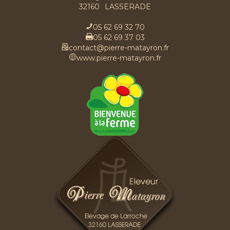
32160
LASSERADE
05 62 69 32 70
05 62 69 37 03
contact@pierre-matayron.fr
www.pierre-matayron.fr