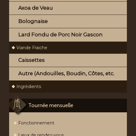
Axoa de Veau
Bolognaise
Lard Fondu de Porc Noir Gascon
Viande Fraiche
Caissettes
Autre (Andouilles, Boudin, Côtes, etc.
Ingrédients
Tournée mensuelle
Fonctionnement
Lieux de rendez-vous