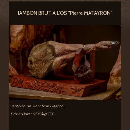
JAMBON BRUT A L'OS "Pierre MATAYRON"
Jambon de Porc Noir Gascon.
Prix au kilo : 67 €/kg TTC.