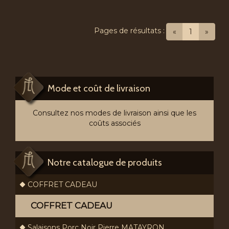
Pages de résultats :
(current)
«
1
»
Mode et coût de livraison
Consultez nos modes de livraison ainsi que les
coûts associés
Notre catalogue de produits
COFFRET CADEAU
COFFRET CADEAU
Salaisons Porc Noir Pierre MATAYRON