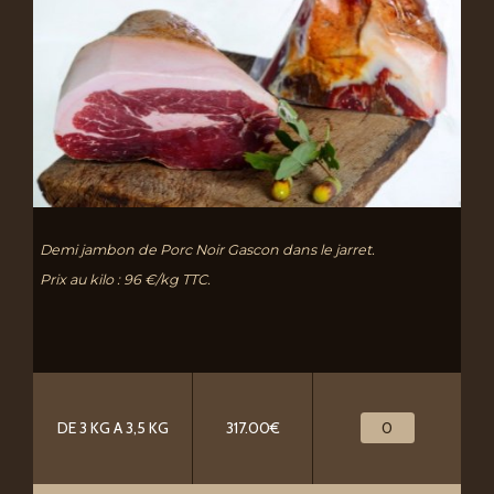
Demi jambon de Porc Noir Gascon dans le jarret.
Prix au kilo : 96 €/kg TTC.
DE 3 KG A 3,5 KG
317.00€