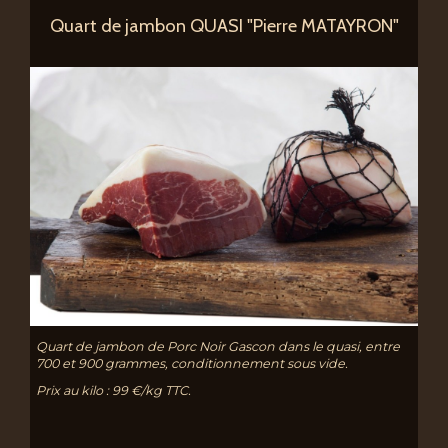
Quart de jambon QUASI "Pierre MATAYRON"
Quart de jambon de Porc Noir Gascon dans le quasi, entre
700 et 900 grammes, conditionnement sous vide.
Prix au kilo : 99 €/kg TTC.