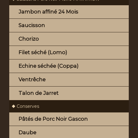
Jambon affiné 24 Mois
Saucisson
Chorizo
Filet séché (Lomo)
Echine séchée (Coppa)
Ventrêche
Talon de Jarret
Conserves
Pâtés de Porc Noir Gascon
Daube