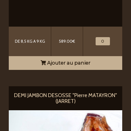
DE 8,5 KG A 9 KG
589.00€
Ajouter au panier
DEMI JAMBON DESOSSE "Pierre MATAYRON"
(JARRET)