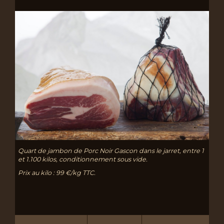
Quart de jambon de Porc Noir Gascon dans le jarret, entre 1
et 1.100 kilos, conditionnement sous vide.
Prix au kilo : 99 €/kg TTC.