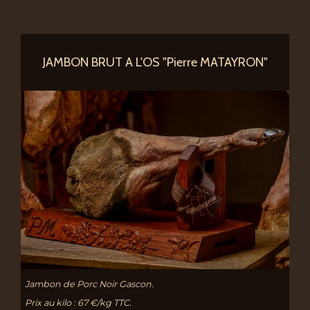
JAMBON BRUT A L'OS "Pierre MATAYRON"
Jambon de Porc Noir Gascon.
Prix au kilo : 67 €/kg TTC.