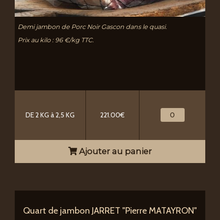
Demi jambon de Porc Noir Gascon dans le quasi.
Prix au kilo : 96 €/kg TTC.
DE 2 KG à 2,5 KG
221.00€
Ajouter au panier
Quart de jambon JARRET "Pierre MATAYRON"