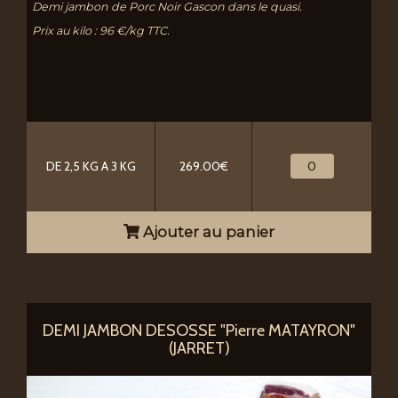
Demi jambon de Porc Noir Gascon dans le quasi.
Prix au kilo : 96 €/kg TTC.
DE 2,5 KG A 3 KG
269.00€
Ajouter au panier
DEMI JAMBON DESOSSE "Pierre MATAYRON"
(JARRET)