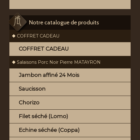
Notre catalogue de produits
COFFRET CADEAU
COFFRET CADEAU
Salaisons Porc Noir Pierre MATAYRON
Jambon affiné 24 Mois
Saucisson
Chorizo
Filet séché (Lomo)
Echine séchée (Coppa)