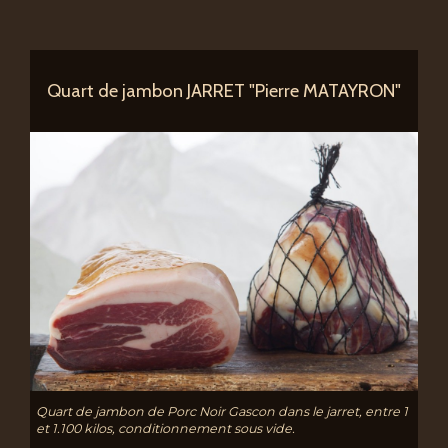
Quart de jambon JARRET "Pierre MATAYRON"
Quart de jambon de Porc Noir Gascon dans le jarret, entre 1
et 1.100 kilos, conditionnement sous vide.