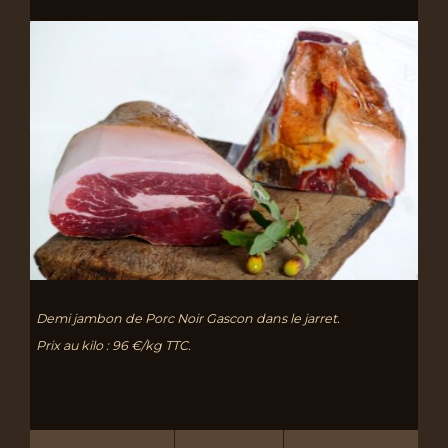
Demi jambon de Porc Noir Gascon dans le jarret.
Prix au kilo : 96 €/kg TTC.