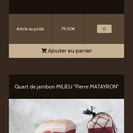
Article au poids
79.00€
Ajouter au panier
Quart de jambon MILIEU "Pierre MATAYRON"