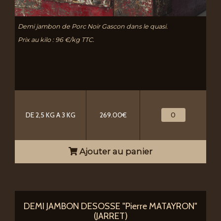
Demi jambon de Porc Noir Gascon dans le quasi.
Prix au kilo : 96 €/kg TTC.
DE 2,5 KG A 3 KG
269.00€
Ajouter au panier
DEMI JAMBON DESOSSE "Pierre MATAYRON"
(JARRET)