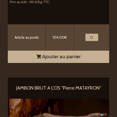
Prix au kilo : 99 €/kg TTC.
Article au poids
104.00€
Ajouter au panier
JAMBON BRUT A L'OS "Pierre MATAYRON"