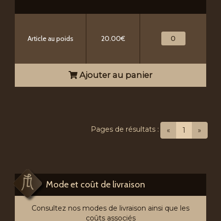
Article au poids
20.00€
Ajouter au panier
Pages de résultats :
(current)
«
1
»
Mode et coût de livraison
Consultez nos modes de livraison ainsi que les
coûts associés