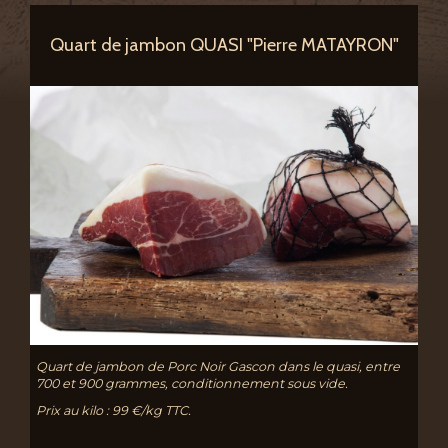
Quart de jambon QUASI "Pierre MATAYRON"
Quart de jambon de Porc Noir Gascon dans le quasi, entre
700 et 900 grammes, conditionnement sous vide.
Prix au kilo : 99 €/kg TTC.