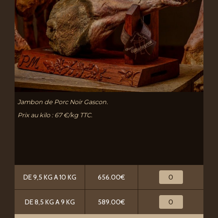
Jambon de Porc Noir Gascon.
Prix au kilo : 67 €/kg TTC.
DE 9,5 KG A 10 KG
656.00€
DE 8,5 KG A 9 KG
589.00€