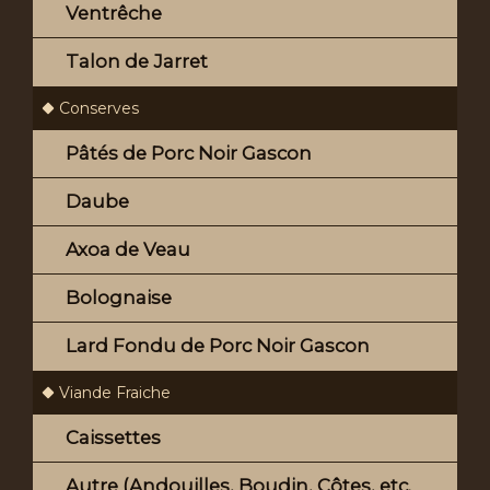
Ventrêche
Talon de Jarret
Conserves
Pâtés de Porc Noir Gascon
Daube
Axoa de Veau
Bolognaise
Lard Fondu de Porc Noir Gascon
Viande Fraiche
Caissettes
Autre (Andouilles, Boudin, Côtes, etc.