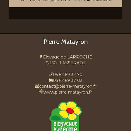
Veau gascon
Steak hache
Recherche avancée
Pierre Matayron
Elevage de LARROCHE
32160
LASSERADE
05 62 69 32 70
05 62 69 37 03
contact@pierre-matayron.fr
www.pierre-matayron.fr