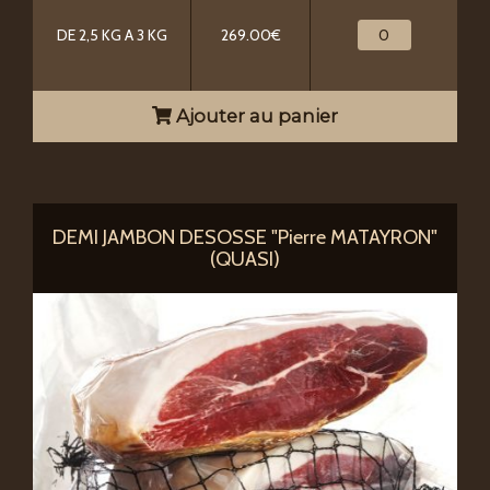
DE 2,5 KG A 3 KG
269.00€
Ajouter au panier
DEMI JAMBON DESOSSE "Pierre MATAYRON"
(QUASI)