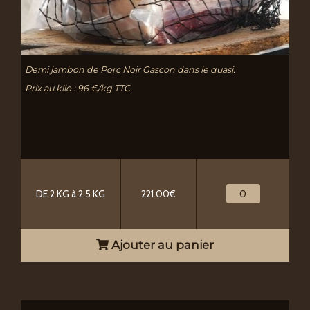
Demi jambon de Porc Noir Gascon dans le quasi.
Prix au kilo : 96 €/kg TTC.
DE 2 KG à 2,5 KG
221.00€
Ajouter au panier