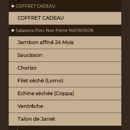
COFFRET CADEAU
COFFRET CADEAU
Salaisons Porc Noir Pierre MATAYRON
Jambon affiné 24 Mois
Saucisson
Chorizo
Filet séché (Lomo)
Echine séchée (Coppa)
Ventrêche
Talon de Jarret