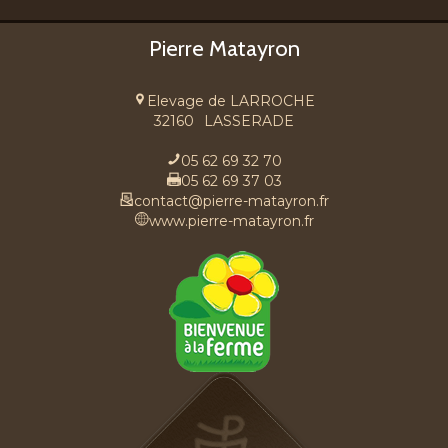
Pierre Matayron
Elevage de LARROCHE
32160
LASSERADE
05 62 69 32 70
05 62 69 37 03
contact@pierre-matayron.fr
www.pierre-matayron.fr