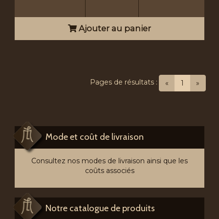
Ajouter au panier
Pages de résultats :
(current)
«
1
»
Mode et coût de livraison
Consultez nos modes de livraison ainsi que les
coûts associés
Notre catalogue de produits