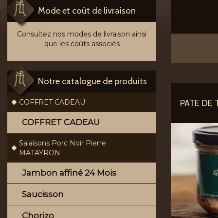
Mode et coût de livraison
Consultez nos modes de livraison ainsi
que les coûts associés
Notre catalogue de produits
PATE DE 
COFFRET CADEAU
COFFRET CADEAU
Salaisons Porc Noir Pierre
MATAYRON
Jambon affiné 24 Mois
Saucisson
Chorizo