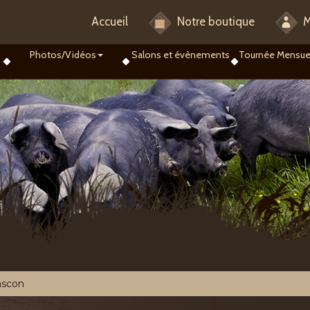
Accueil
Notre boutique
M
Photos/Vidéos
Salons et évènements
Tournée Mensue
ascon