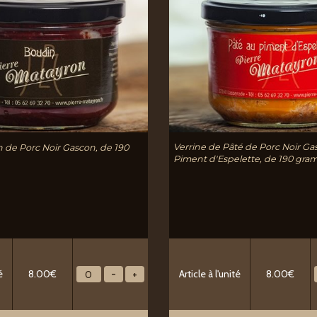
Verrine de Pâté de Porc Noir Ga
n de Porc Noir Gascon, de 190
Piment d'Espelette, de 190 gra
Article à l'unité
8.00€
é
8.00€