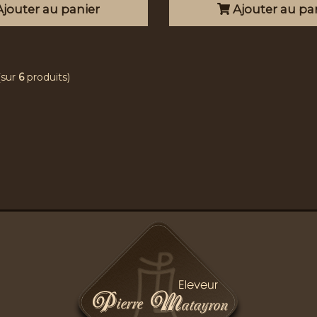
Ajouter au pa
jouter au panier
(sur
6
produits)