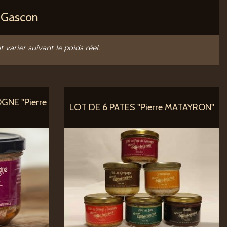
r Gascon
t varier suivant le poids réel.
NE "Pierre
LOT DE 6 PATES "Pierre MATAYRON"