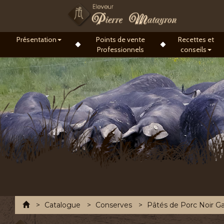
Présentation
Points de vente
Recettes et
Professionnels
conseils
Accueil
Catalogue
Conserves
Pâtés de Porc Noir G