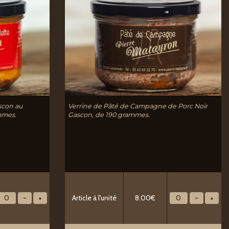
scon au
Verrine de Pâté de Campagne de Porc Noir
mmes.
Gascon, de 190 grammes.
Article à l'unité
8.00€