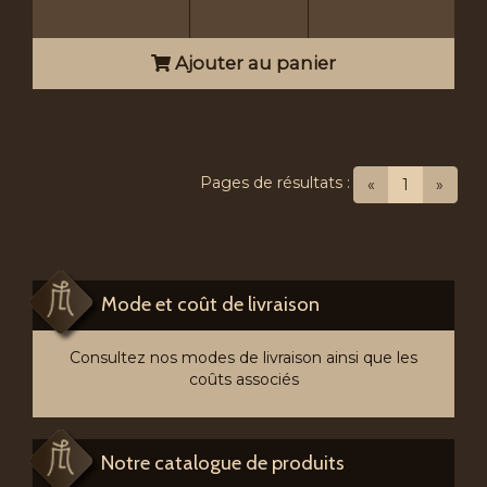
Ajouter au panier
Pages de résultats :
(current)
«
1
»
Mode et coût de livraison
Consultez nos modes de livraison ainsi que les
coûts associés
Notre catalogue de produits