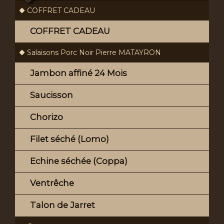
COFFRET CADEAU
COFFRET CADEAU
Salaisons Porc Noir Pierre MATAYRON
Jambon affiné 24 Mois
Saucisson
Chorizo
Filet séché (Lomo)
Echine séchée (Coppa)
Ventrêche
Talon de Jarret