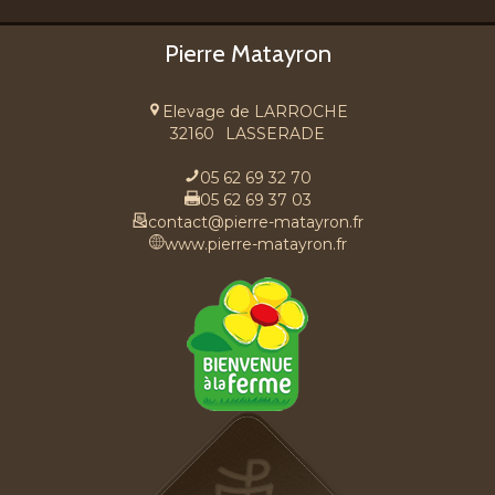
Pierre Matayron
Elevage de LARROCHE
32160
LASSERADE
05 62 69 32 70
05 62 69 37 03
contact@pierre-matayron.fr
www.pierre-matayron.fr