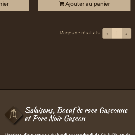
nier
Ajouter au panier
Pages de résultats :
(current
«
1
»
Salaisons, Boeuf de race Gasconne
et Porc Noir Gascon