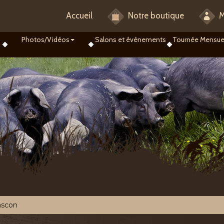
Accueil
Notre boutique
M
Photos/Vidéos
Salons et évènements
Tournée Mensue
ascon