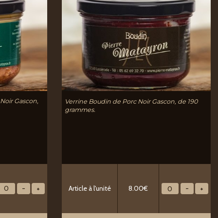
 Noir Gascon,
Verrine Boudin de Porc Noir Gascon, de 190
grammes.
Article à l'unité
8.00€