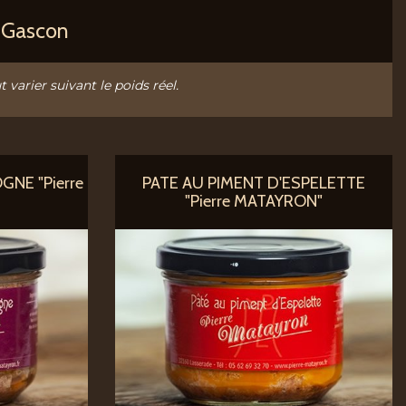
r Gascon
t varier suivant le poids réel.
NE "Pierre
PATE AU PIMENT D'ESPELETTE
"Pierre MATAYRON"