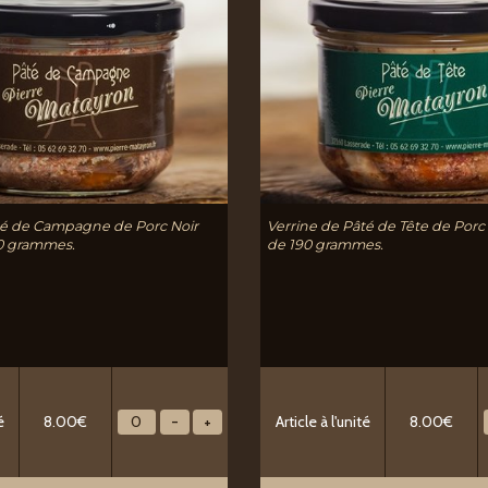
té de Campagne de Porc Noir
Verrine de Pâté de Tête de Porc
0 grammes.
de 190 grammes.
é
8.00€
Article à l'unité
8.00€