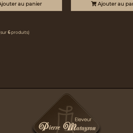
jouter au panier
Ajouter au pa
(sur
6
produits)