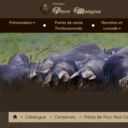
Présentation
Points de vente
Recettes et
Professionnels
conseils
Accueil
Catalogue
Conserves
Pâtés de Porc Noir G