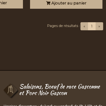
nier
Ajouter au panier
Pages de résultats :
(current
«
1
»
Salaisons, Boeuf de race Gasconne
et Porc Noir Gascon