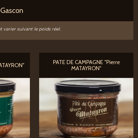
r Gascon
t varier suivant le poids réel.
PATE DE CAMPAGNE "Pierre
MATAYRON"
MATAYRON"