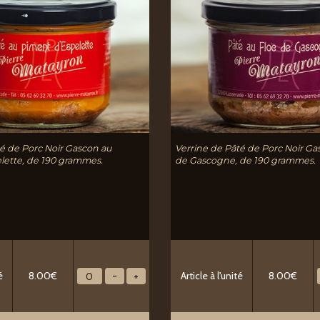
té de Porc Noir Gascon au
Verrine de Pâté de Porc Noir Ga
lette, de 190 grammes.
de Gascogne, de 190 grammes.
é
8.00€
Article à l'unité
8.00€