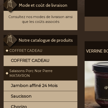
Mode et coût de livraison
Consultez nos modes de livraison ainsi
que les coûts associés
Notre catalogue de produits
VERRINE B
COFFRET CADEAU
COFFRET CADEAU
Salaisons Porc Noir Pierre
MATAYRON
Jambon affiné 24 Mois
Saucisson
Chorizo