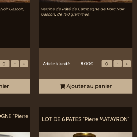
 Noir Gascon,
Verrine de Pâté de Campagne de Porc Noir
Gascon, de 190 grammes.
Article à l'unité
8.00€
nier
Ajouter au panier
NE "Pierre
LOT DE 6 PATES "Pierre MATAYRON"