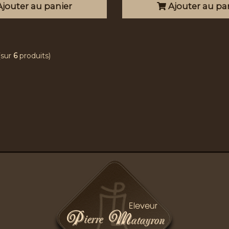
jouter au panier
Ajouter au pa
(sur
6
produits)