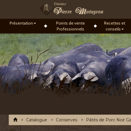
Présentation
Points de vente
Recettes et
Professionnels
conseils
Accueil
Catalogue
Conserves
Pâtés de Porc Noir G