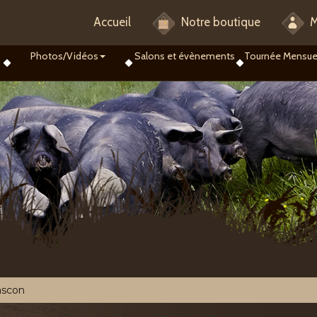
Accueil
Notre boutique
M
Photos/Vidéos
Salons et évènements
Tournée Mensue
ascon