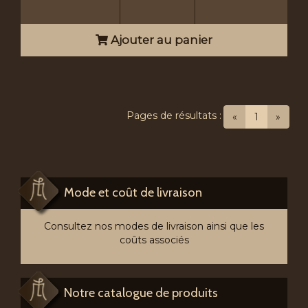
Ajouter au panier
Pages de résultats :
(current)
«
1
»
Mode et coût de livraison
Consultez nos modes de livraison ainsi que les
coûts associés
Notre catalogue de produits