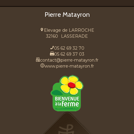
Pierre Matayron
Elevage de LARROCHE
32160
LASSERADE
05 62 69 32 70
05 62 69 37 03
contact@pierre-matayron.fr
www.pierre-matayron.fr