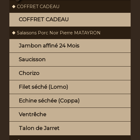
COFFRET CADEAU
COFFRET CADEAU
Salaisons Porc Noir Pierre MATAYRON
Jambon affiné 24 Mois
Saucisson
Chorizo
Filet séché (Lomo)
Echine séchée (Coppa)
Ventrêche
Talon de Jarret