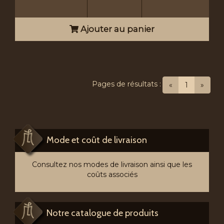
Ajouter au panier
Pages de résultats :
(current)
«
1
»
Mode et coût de livraison
Consultez nos modes de livraison ainsi que les
coûts associés
Notre catalogue de produits