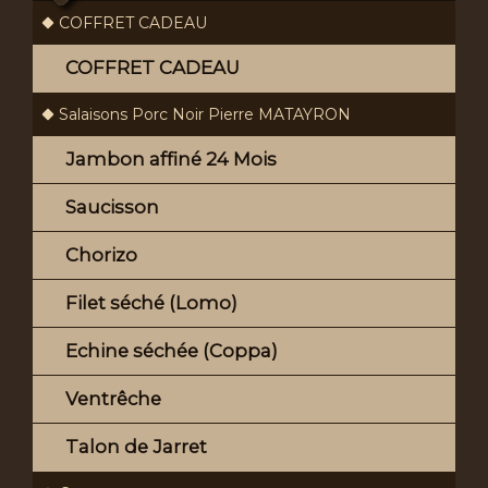
COFFRET CADEAU
COFFRET CADEAU
Salaisons Porc Noir Pierre MATAYRON
Jambon affiné 24 Mois
Saucisson
Chorizo
Filet séché (Lomo)
Echine séchée (Coppa)
Ventrêche
Talon de Jarret