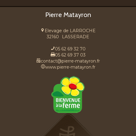
Pierre Matayron
Elevage de LARROCHE
32160
LASSERADE
05 62 69 32 70
05 62 69 37 03
contact@pierre-matayron.fr
www.pierre-matayron.fr