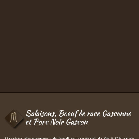
Salaisons, Boeuf de race Gasconne
et Porc Noir Gascon