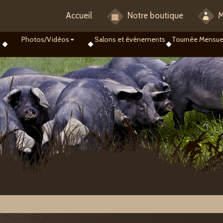
Accueil
Notre boutique
M
Photos/Vidéos
Salons et évènements
Tournée Mensue