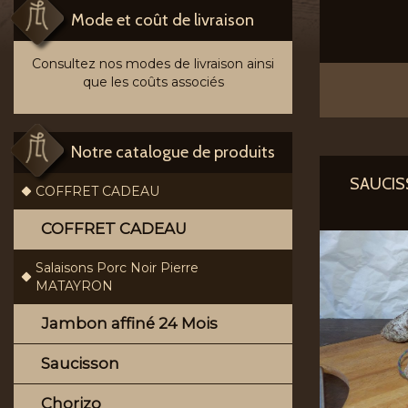
Mode et coût de livraison
Consultez nos modes de livraison ainsi
que les coûts associés
Notre catalogue de produits
SAUCIS
COFFRET CADEAU
COFFRET CADEAU
Salaisons Porc Noir Pierre
MATAYRON
Jambon affiné 24 Mois
Saucisson
Chorizo