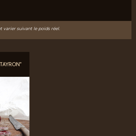
t varier suivant le poids réel.
ATAYRON"