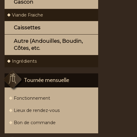
Gascon
Viande Fraiche
Caissettes
Autre (Andouilles, Boudin,
Côtes, etc.
Ingrédients
Tournée mensuelle
Fonctionnement
Lieux de rendez-vous
Bon de commande