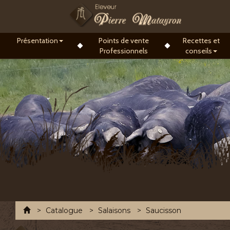
Présentation
Points de vente
Recettes et
Professionnels
conseils
Accueil
Catalogue
Salaisons
Saucisson