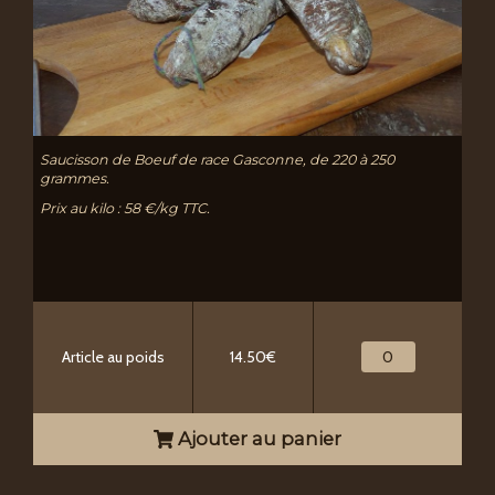
Saucisson de Boeuf de race Gasconne, de 220 à 250
grammes.
Prix au kilo : 58 €/kg TTC.
Article au poids
14.50€
Ajouter au panier