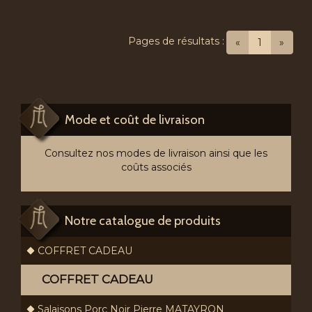
Pages de résultats :
(current)
«
1
»
Mode et coût de livraison
Consultez nos modes de livraison ainsi que les
coûts associés
Notre catalogue de produits
COFFRET CADEAU
COFFRET CADEAU
Salaisons Porc Noir Pierre MATAYRON