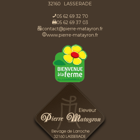
32160
LASSERADE
05 62 69 32 70
05 62 69 37 03
contact@pierre-matayron.fr
www.pierre-matayron.fr