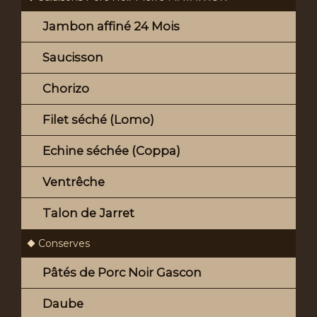
Jambon affiné 24 Mois
Saucisson
Chorizo
Filet séché (Lomo)
Echine séchée (Coppa)
Ventrêche
Talon de Jarret
Conserves
Pâtés de Porc Noir Gascon
Daube