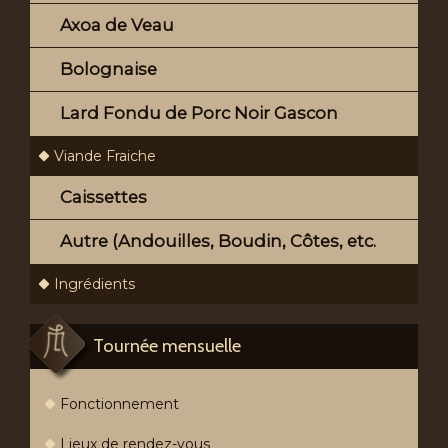
Axoa de Veau
Bolognaise
Lard Fondu de Porc Noir Gascon
Viande Fraiche
Caissettes
Autre (Andouilles, Boudin, Côtes, etc.
Ingrédients
Tournée mensuelle
Fonctionnement
Lieux de rendez-vous