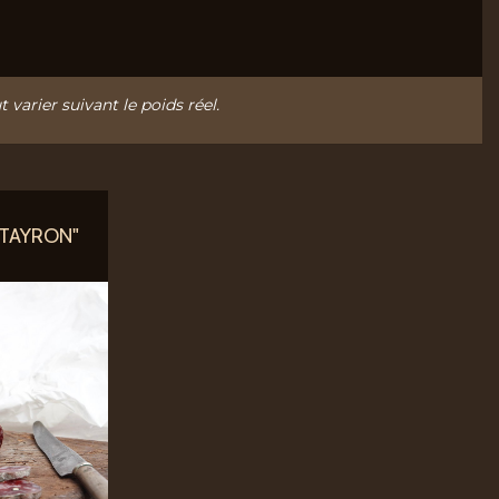
t varier suivant le poids réel.
ATAYRON"