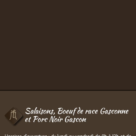
Salaisons, Boeuf de race Gasconne
et Porc Noir Gascon