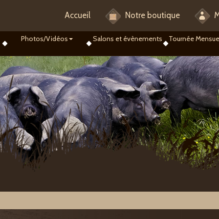
Accueil
Notre boutique
M
Photos/Vidéos
Salons et évènements
Tournée Mensue