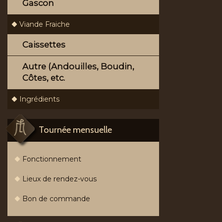
Gascon
Viande Fraiche
Caissettes
Autre (Andouilles, Boudin,
Côtes, etc.
Ingrédients
Tournée mensuelle
Fonctionnement
Lieux de rendez-vous
Bon de commande