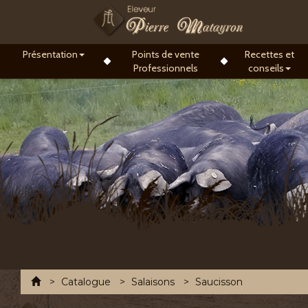
Présentation
Points de vente
Recettes et
Professionnels
conseils
Accueil
Catalogue
Salaisons
Saucisson