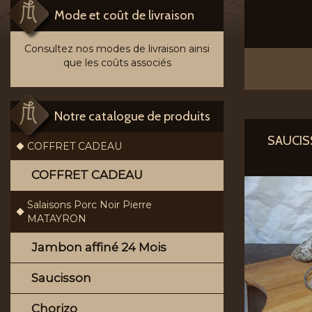
Mode et coût de livraison
Consultez nos modes de livraison ainsi
que les coûts associés
Notre catalogue de produits
SAUCIS
COFFRET CADEAU
COFFRET CADEAU
Salaisons Porc Noir Pierre
MATAYRON
Jambon affiné 24 Mois
Saucisson
Chorizo