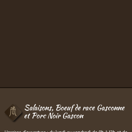
Salaisons, Boeuf de race Gasconne
et Porc Noir Gascon