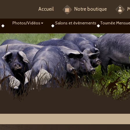
Accueil
Notre boutique
M
Photos/Vidéos
Salons et évènements
Tournée Mensue