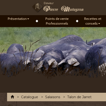
Présentation
Points de vente
Recettes et
Professionnels
conseils
Accueil
Catalogue
Salaisons
Talon de Jarret