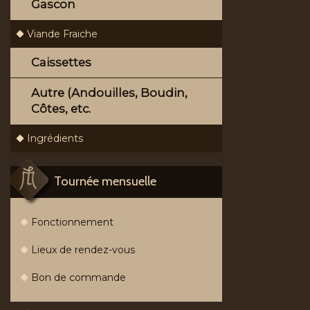
Gascon
Viande Fraiche
Caissettes
Autre (Andouilles, Boudin,
Côtes, etc.
Ingrédients
Tournée mensuelle
Fonctionnement
Lieux de rendez-vous
Bon de commande