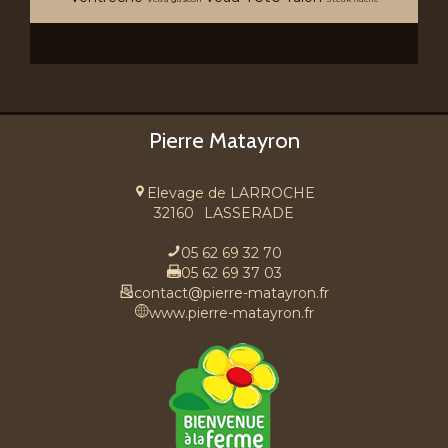
Recherche avancée
Pierre Matayron
Elevage de LARROCHE
32160
LASSERADE
05 62 69 32 70
05 62 69 37 03
contact@pierre-matayron.fr
www.pierre-matayron.fr