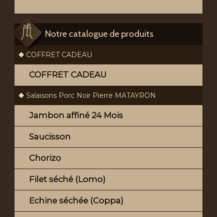
Notre catalogue de produits
COFFRET CADEAU
COFFRET CADEAU
Salaisons Porc Noir Pierre MATAYRON
Jambon affiné 24 Mois
Saucisson
Chorizo
Filet séché (Lomo)
Echine séchée (Coppa)