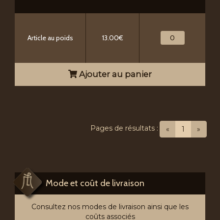
Article au poids
13.00€
Ajouter au panier
Pages de résultats :
(current)
«
1
»
Mode et coût de livraison
Consultez nos modes de livraison ainsi que les
coûts associés