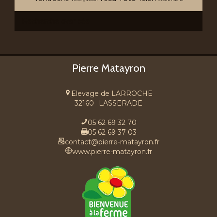
Recherche avancée
Pierre Matayron
Elevage de LARROCHE
32160
LASSERADE
05 62 69 32 70
05 62 69 37 03
contact@pierre-matayron.fr
www.pierre-matayron.fr