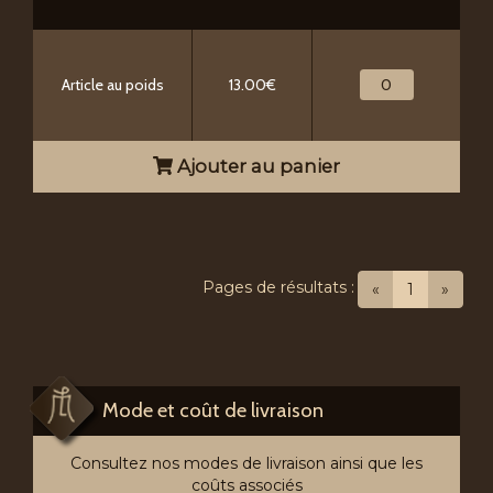
Article au poids
13.00€
Ajouter au panier
Pages de résultats :
(current)
«
1
»
Mode et coût de livraison
Consultez nos modes de livraison ainsi que les
coûts associés