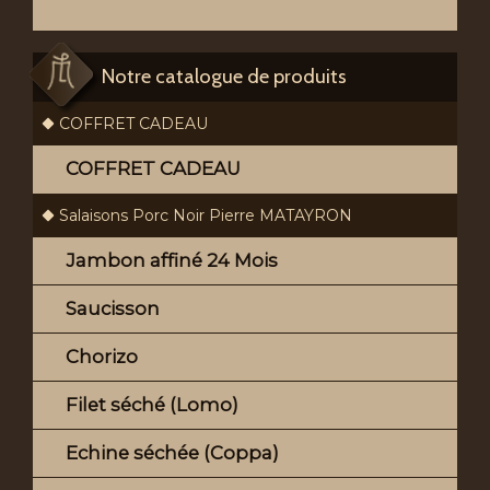
Notre catalogue de produits
COFFRET CADEAU
COFFRET CADEAU
Salaisons Porc Noir Pierre MATAYRON
Jambon affiné 24 Mois
Saucisson
Chorizo
Filet séché (Lomo)
Echine séchée (Coppa)