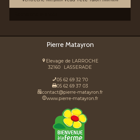
Veau gascon
Steak hache
Recherche avancée
Pierre Matayron
Elevage de LARROCHE
32160
LASSERADE
05 62 69 32 70
05 62 69 37 03
contact@pierre-matayron.fr
www.pierre-matayron.fr