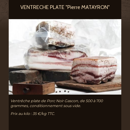
VENTRECHE PLATE "Pierre MATAYRON"
Ventrêche plate de Porc Noir Gascon, de 500 à 700
grammes, conditionnement sous vide.
Prix au kilo : 35 €/kg TTC.