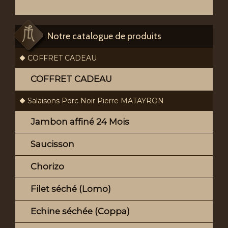
Notre catalogue de produits
COFFRET CADEAU
COFFRET CADEAU
Salaisons Porc Noir Pierre MATAYRON
Jambon affiné 24 Mois
Saucisson
Chorizo
Filet séché (Lomo)
Echine séchée (Coppa)