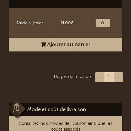
Article au poids
21.00€
Ajouter au panier
Pages de résultats :
(current)
«
1
»
Mode et coût de livraison
Consultez nos modes de livraison ainsi que les
coûts associés