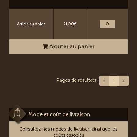
Article au poids
21.00€
Ajouter au panier
Pages de résultats :
(current)
«
1
»
Mode et coût de livraison
Consultez nos modes de livraison ainsi que les
coûts associés