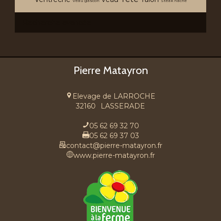
Veau gascon
Steak hache
Recherche avancée
Pierre Matayron
Elevage de LARROCHE
32160
LASSERADE
05 62 69 32 70
05 62 69 37 03
contact@pierre-matayron.fr
www.pierre-matayron.fr