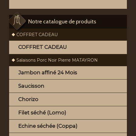
Notre catalogue de produits
COFFRET CADEAU
COFFRET CADEAU
Salaisons Porc Noir Pierre MATAYRON
Jambon affiné 24 Mois
Saucisson
Chorizo
Filet séché (Lomo)
Echine séchée (Coppa)