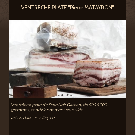
VENTRECHE PLATE "Pierre MATAYRON"
Ventrêche plate de Porc Noir Gascon, de 500 à 700
grammes, conditionnement sous vide.
Prix au kilo : 35 €/kg TTC.